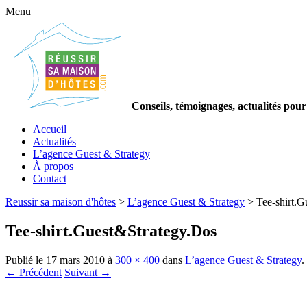
Menu
Conseils, témoignages, actualités pour
Accueil
Actualités
L’agence Guest & Strategy
À propos
Contact
Reussir sa maison d'hôtes
>
L’agence Guest & Strategy
>
Tee-shirt.
Tee-shirt.Guest&Strategy.Dos
Publié le
17 mars 2010
à
300 × 400
dans
L’agence Guest & Strategy
.
← Précédent
Suivant →