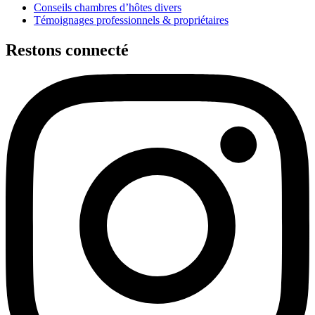
Conseils chambres d’hôtes divers
Témoignages professionnels & propriétaires
Restons connecté