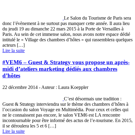
Le Salon du Tourisme de Paris sera
donc l’évènement à ne surtout pas manquer cette année. Il aura lieu
du jeudi 19 au dimanche 22 mars 2015 à la Porte de Versailles à
Paris. Au sein de cet immense salon, nous avons notre espace dédié
intitulé le « Village des chambres d’hôtes » qui rassemblera quelques
acteurs […]
Lire la suite
#VEM6 – Guest & Strategy vous propose un après-
midi d’ateliers marketing dédiés aux chambres
d’hôtes
22 décembre 2014 - Auteur : Laura Koeppler
C’est désormais une tradition :
Guest & Strategy interviendra sur le thème des chambres d’hôtes à
l’occasion du salon Voyage en Multimédia. Pour ceux et celles qui
ne le connaissent pas encore, le salon VEM6 est LA rencontre
incontournable pour être informé des actus de l’e-tourisme. En 2015,
il se déroulera les 5 et 6 […]
Lire la suite