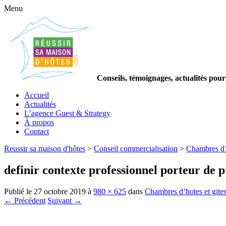
Menu
Conseils, témoignages, actualités pour
Accueil
Actualités
L’agence Guest & Strategy
À propos
Contact
Reussir sa maison d'hôtes
>
Conseil commercialisation
>
Chambres d’ho
definir contexte professionnel porteur de pr
Publié le
27 octobre 2019
à
980 × 625
dans
Chambres d’hotes et gites 
← Précédent
Suivant →