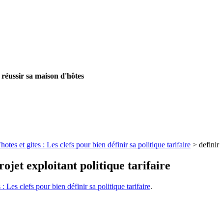
 réussir sa maison d'hôtes
tes et gites : Les clefs pour bien définir sa politique tarifaire
>
definir
ojet exploitant politique tarifaire
: Les clefs pour bien définir sa politique tarifaire
.