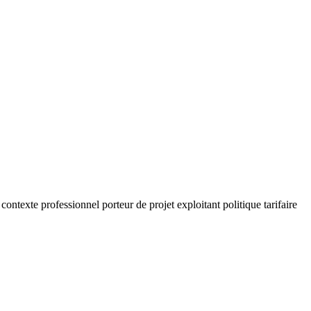
 contexte professionnel porteur de projet exploitant politique tarifaire