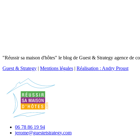
"Réussir sa maison d'hôtes" le blog de Guest & Strategy agence de con
Guest & Strategy
|
Mentions légales
|
Réalisation : Andry Proust
06 78 86 19 94
jerome@guestetstrategy.com