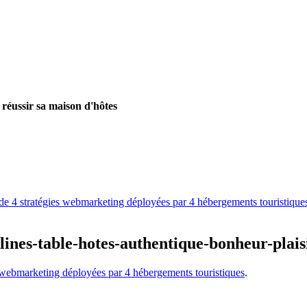
 réussir sa maison d'hôtes
e 4 stratégies webmarketing déployées par 4 hébergements touristique
ines-table-hotes-authentique-bonheur-pla
 webmarketing déployées par 4 hébergements touristiques
.