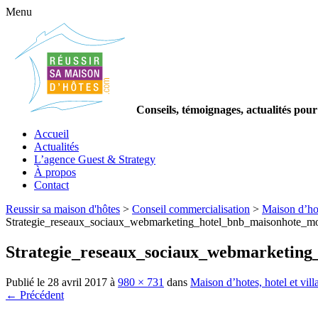
Menu
Conseils, témoignages, actualités pour
Accueil
Actualités
L’agence Guest & Strategy
À propos
Contact
Reussir sa maison d'hôtes
>
Conseil commercialisation
>
Maison d’hote
Strategie_reseaux_sociaux_webmarketing_hotel_bnb_maisonhote_mo
Strategie_reseaux_sociaux_webmarketing
Publié le
28 avril 2017
à
980 × 731
dans
Maison d’hotes, hotel et vill
← Précédent