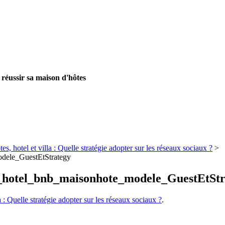
 réussir sa maison d'hôtes
s, hotel et villa : Quelle stratégie adopter sur les réseaux sociaux ?
>
dele_GuestEtStrategy
_hotel_bnb_maisonhote_modele_GuestEtStr
a : Quelle stratégie adopter sur les réseaux sociaux ?
.