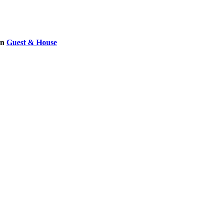
on
Guest & House