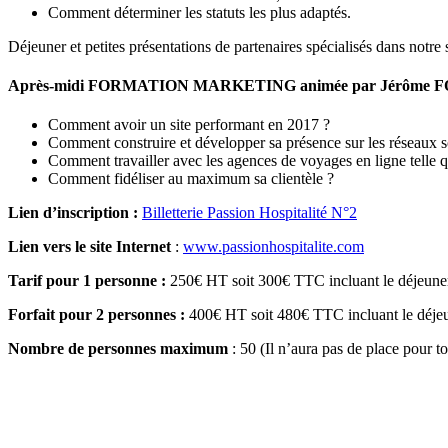
Comment déterminer les statuts les plus adaptés.
Déjeuner et petites présentations de partenaires spécialisés dans notre s
Après-midi FORMATION MARKETING animée par Jérôme FO
Comment avoir un site performant en 2017 ?
Comment construire et développer sa présence sur les réseaux soc
Comment travailler avec les agences de voyages en ligne telle
Comment fidéliser au maximum sa clientèle ?
Lien d’inscription :
Billetterie Passion Hospitalité N°2
Lien vers le site Internet
:
www.passionhospitalite.com
Tarif pour 1 personne :
250€ HT soit 300€ TTC incluant le déjeune
Forfait pour 2 personnes :
400€ HT soit 480€ TTC incluant le déje
Nombre de personnes maximum
: 50 (Il n’aura pas de place pour t