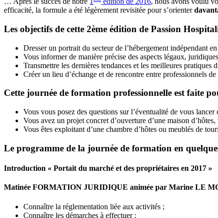
… Après le succès de notre
1
édition de 2016
, nous avons voulu vo
efficacité, la formule a été légèrement revisitée pour s’orienter
davanta
Les objectifs de cette 2ème édition de Passion Hospitali
Dresser un portrait du secteur de l’hébergement indépendant en
Vous informer de manière précise des aspects légaux, juridiques
Transmettre les dernières tendances et les meilleures pratiques 
Créer un lieu d’échange et de rencontre entre professionnels de l
Cette journée de formation professionnelle est faite po
Vous vous posez des questions sur l’éventualité de vous lancer
Vous avez un projet concret d’ouverture d’une maison d’hôtes, 
Vous êtes exploitant d’une chambre d’hôtes ou meublés de tourism
Le programme de la journée de formation en quelques
Introduction « Portait du marché et des propriétaires en 2017 »
Matinée FORMATION JURIDIQUE animée par Marine LE MO
Connaître la réglementation liée aux activités ;
Connaître les démarches à effectuer ;