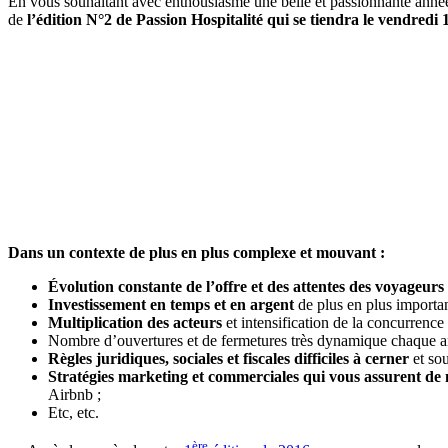
En vous souhaitant avec enthousiasme une belle et passionnante année
de
l’édition N°2 de Passion Hospitalité qui se tiendra le vendredi
Dans un contexte de plus en plus complexe et mouvant :
Évolution constante de l’offre et des attentes des voyageurs
Investissement en temps et en argent
de plus en plus important
Multiplication des acteurs
et intensification de la concurrence 
Nombre d’ouvertures et de fermetures très dynamique chaque a
Règles juridiques, sociales et fiscales difficiles à cerner
et sou
Stratégies marketing et commerciales qui vous assurent de
Airbnb ;
Etc, etc.
ère