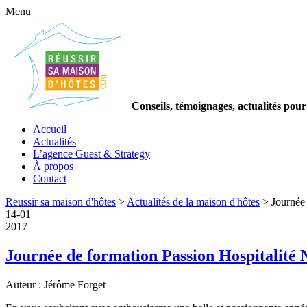
Menu
Conseils, témoignages, actualités pour
Accueil
Actualités
L’agence Guest & Strategy
À propos
Contact
Reussir sa maison d'hôtes
>
Actualités de la maison d'hôtes
>
Journée 
14
-
01
2017
Journée de formation Passion Hospitalité N
Auteur : Jérôme Forget