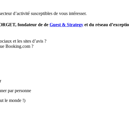
ecteur d’activité susceptibles de vous intéresser.
RGET, fondateur de de
Guest & Strategy
et du réseau d’excepti
iaux et les sites d’avis ?
 que Booking.com ?
r
uner par personne
out le monde !)