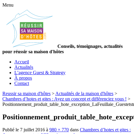
Menu
Conseils, témoignages, actualités
pour réussir sa maison d'hôtes
Accueil
Actualités
L’agence Guest & Strategy
À propos
Contact
Reussir sa maison d'hôtes
>
Actualités de la maison d'hôtes
>
Chambres d’hotes et gites : Ayez un concept et différenciez vous !
>
Positionnement_produit_table_hote_exception_LaFeuillaie_Guestetst
Positionnement_produit_table_hote_except
Publié le
7 juillet 2016
à
980 × 770
dans
Chambres d’hotes et gites :