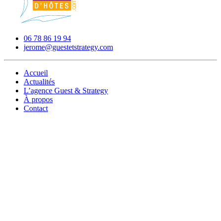
06 78 86 19 94
jerome@guestetstrategy.com
Accueil
Actualités
L’agence Guest & Strategy
À propos
Contact