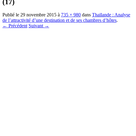
(17)
Publié le
29 novembre 2015
à
735 × 980
dans
Thaïlande : Analyse
de l’attractivité d’une destination et de ses chambres d’hôtes
.
← Précédent
Suivant →