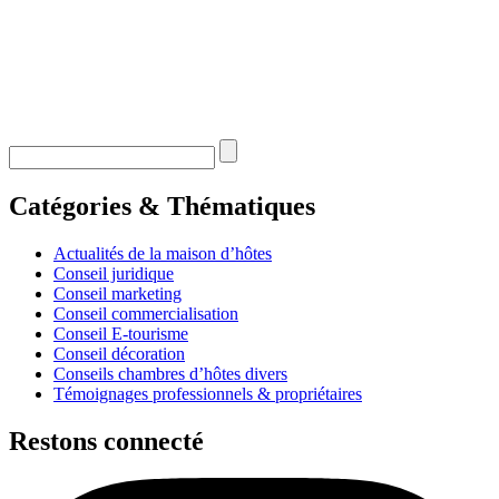
Catégories & Thématiques
Actualités de la maison d’hôtes
Conseil juridique
Conseil marketing
Conseil commercialisation
Conseil E-tourisme
Conseil décoration
Conseils chambres d’hôtes divers
Témoignages professionnels & propriétaires
Restons connecté