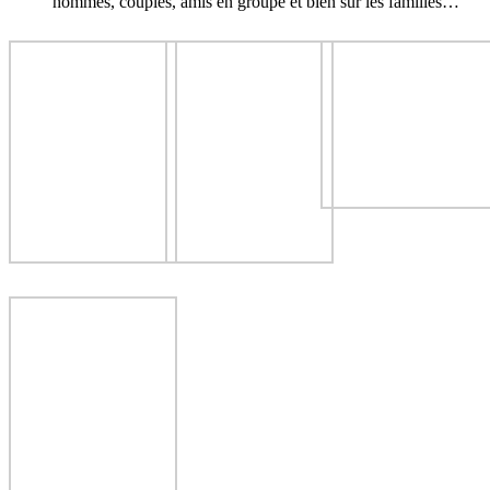
hommes, couples, amis en groupe et bien sûr les familles…