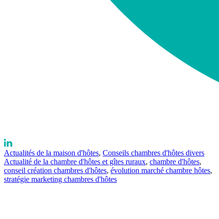
Actualités de la maison d'hôtes
,
Conseils chambres d'hôtes divers
Actualité de la chambre d'hôtes et gîtes ruraux
,
chambre d'hôtes
,
conseil création chambres d'hôtes
,
évolution marché chambre hôtes
,
stratégie marketing chambres d'hôtes