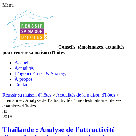
Menu
Conseils, témoignages, actualités
pour réussir sa maison d'hôtes
Accueil
Actualités
L’agence Guest & Strategy
À propos
Contact
Reussir sa maison d'hôtes
>
Actualités de la maison d'hôtes
>
Thaïlande : Analyse de l’attractivité d’une destination et de ses
chambres d’hôtes
30
-
11
2015
Thaïlande : Analyse de l’attractivité