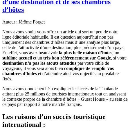
d’une destination et de ses chambres
d’hôtes
Auteur : Jérôme Forget
Nous avons voulu vous offrir un article qui sort un peu de notre
ligne éditoriale habituelle. Il est question aujourd’hui non pas
uniquement des chambres d’hôtes mais d’une analyse plus large,
celle de l’attractivité d’une destination, plus précisément d’un pays.
En effet, vous avez beau avoir
la plus belle maison d’hotes
, un
sublime accueil
et un
très bon référencement sur Google
, si votre
destination n’a pas les atouts attendus
par votre cible de
voyageurs, il vous sera alors bien
compliqué de remplir vos
chambres d’hôtes
et d’atteindre ainsi vos objectifs au préalable
fixés.
Nous avons donc cherché à expliquer le succès de la Thaïlande
attirant plus 25 millions de touristes internationaux tout en analysant
le contexte propre de la chambre d’hôtes « Guest House » au sein de
ce pays par rapport à notre marché français.
Les raisons d’un succès touristique
international :