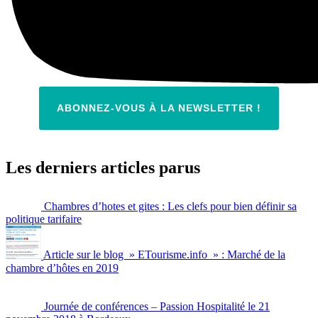
ABONNEZ-VOUS À LA NEWSLETTER !
Les derniers articles parus
Chambres d’hotes et gites : Les clefs pour bien définir sa
politique tarifaire
Article sur le blog » ETourisme.info » : Marché de la
chambre d’hôtes en 2019
Journée de conférences – Passion Hospitalité le 21