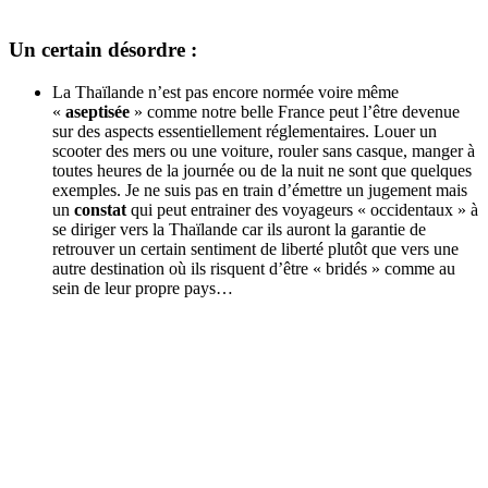
Un certain désordre :
La Thaïlande n’est pas encore normée voire même
«
aseptisée
» comme notre belle France peut l’être devenue
sur des aspects essentiellement réglementaires. Louer un
scooter des mers ou une voiture, rouler sans casque, manger à
toutes heures de la journée ou de la nuit ne sont que quelques
exemples. Je ne suis pas en train d’émettre un jugement mais
un
constat
qui peut entrainer des voyageurs « occidentaux » à
se diriger vers la Thaïlande car ils auront la garantie de
retrouver un certain sentiment de liberté plutôt que vers une
autre destination où ils risquent d’être « bridés » comme au
sein de leur propre pays…