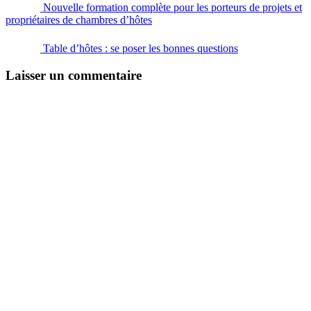
Nouvelle formation complète pour les porteurs de projets et
propriétaires de chambres d’hôtes
Table d’hôtes : se poser les bonnes questions
Laisser un commentaire