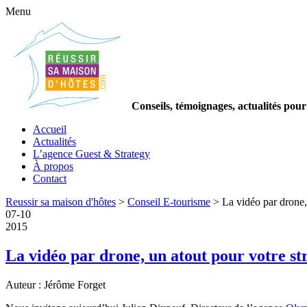
Menu
Conseils, témoignages, actualités pour
Accueil
Actualités
L’agence Guest & Strategy
À propos
Contact
Reussir sa maison d'hôtes
>
Conseil E-tourisme
>
La vidéo par drone,
07
-
10
2015
La vidéo par drone, un atout pour votre st
Auteur : Jérôme Forget