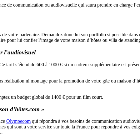
agence de communication ou audiovisuelle qui saura prendre en charge l’e
s de votre partenaire. Demandez donc lui son portfolio si possible dans n
taire pour lui confier l’image de votre maison d’hôtes ou villa de standin
ur l’audiovisuel
tarif s’étend de 600 à 1000 € si un cadreur supplémentaire est présent. 
ns réalisation ni montage pour la promotion de votre gîte ou maison d’h
omptez un budget global de 1400 € pour un film court.
ison d’hôtes.com »
ence
Olympecom
qui répondra à vos besoins de communication audiovisuell
s qui sont à votre service sur toute la France pour répondre à vos exige
…