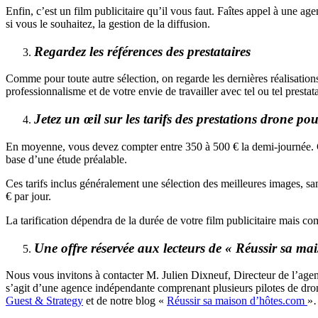
Enfin, c’est un film publicitaire qu’il vous faut. Faîtes appel à une 
si vous le souhaitez, la gestion de la diffusion.
Regardez les références des prestataires
Comme pour toute autre sélection, on regarde les dernières réalisation
professionnalisme et de votre envie de travailler avec tel ou tel presta
Jetez un œil sur les tarifs des prestations drone po
En moyenne, vous devez compter entre 350 à 500 € la demi-journée. Ce 
base d’une étude préalable.
Ces tarifs inclus généralement une sélection des meilleures images, sa
€ par jour.
La tarification dépendra de la durée de votre film publicitaire mais c
Une offre réservée aux lecteurs de « Réussir sa ma
Nous vous invitons à contacter M. Julien Dixneuf, Directeur de l’ag
s’agit d’une agence indépendante comprenant plusieurs pilotes de drone
Guest & Strategy
et de notre blog «
Réussir sa maison d’hôtes.com
»