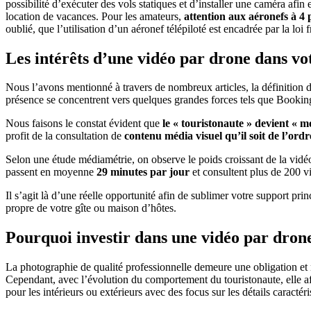
possibilité d’exécuter des vols statiques et d’installer une caméra afi
location de vacances. Pour les amateurs,
attention aux aéronefs à 4 
oublié, que l’utilisation d’un aéronef télépiloté est encadrée par la loi
Les intérêts d’une vidéo par drone dans vot
Nous l’avons mentionné à travers de nombreux articles, la définition 
présence se concentrent vers quelques grandes forces tels que Booking
Nous faisons le constat évident que
le « touristonaute » devient « 
profit de la consultation de
contenu média visuel qu’il soit de l’ordr
Selon une étude médiamétrie, on observe le poids croissant de la vidéo
passent en moyenne
29 minutes par jour
et consultent plus de 200 v
Il s’agit là d’une réelle opportunité afin de sublimer votre support pr
propre de votre gîte ou maison d’hôtes.
Pourquoi investir dans une vidéo par dron
La photographie de qualité professionnelle demeure une obligation et n
Cependant, avec l’évolution du comportement du touristonaute, elle affi
pour les intérieurs ou extérieurs avec des focus sur les détails caractéri