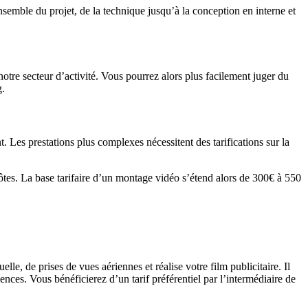
nsemble du projet, de la technique jusqu’à la conception en interne et
otre secteur d’activité. Vous pourrez alors plus facilement juger du
g.
Les prestations plus complexes nécessitent des tarifications sur la
ôtes. La base tarifaire d’un montage vidéo s’étend alors de 300€ à 550
e, de prises de vues aériennes et réalise votre film publicitaire. Il
nces. Vous bénéficierez d’un tarif préférentiel par l’intermédiaire de