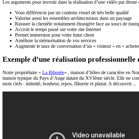
Les arguments pour investir dans la réalisation d’une vidéo par dron
Vous différencie par un contenu visuel de très belle qualité
Valorise aussi les ensembles architecturaux dans un paysage
Rassure la clientèle notamment étrangère face au souci de tran
Accroit le temps passé sur votre site Internet
Permet immersion pour votre futur client
Améliore la mémorisation de vos services
Augmente le taux de conversation d’un « visiteur » en « achete
Exemple d’une réalisation professionnelle
Notre propriétaire «
La Bihorée
« , maison d’hôtes de caractère en Nor
manoir typique du Pays d’Auge datant du XVIème siècle. Elle ne com
mots clefs : intimité, bonheur, repos, flânerie et plaisir. A découvrir…