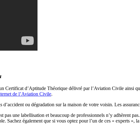
u
n Certificat d’Aptitude Théorique délivré par l’Aviation Civile ainsi qu
internet de l’Aviation Civile
.
 d’accident ou dégradation sur la maison de votre voisin. Les assurances
est pas une labellisation et beaucoup de professionnels n’y adhèrent pas
Sachez également que si vous optez pour l’un de ces « experts », la n