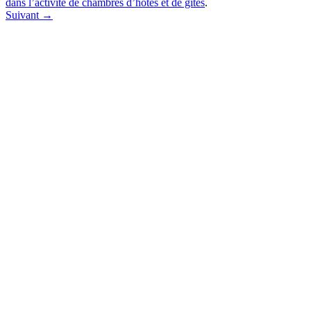
dans l’activité de chambres d’hôtes et de gîtes
.
Suivant →