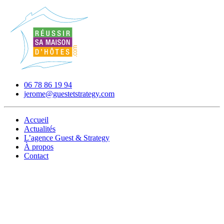
06 78 86 19 94
jerome@guestetstrategy.com
Accueil
Actualités
L’agence Guest & Strategy
À propos
Contact