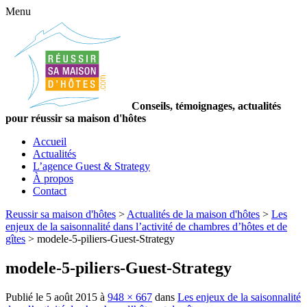
Menu
Conseils, témoignages, actualités
pour réussir sa maison d'hôtes
Accueil
Actualités
L’agence Guest & Strategy
À propos
Contact
Reussir sa maison d'hôtes
>
Actualités de la maison d'hôtes
>
Les
enjeux de la saisonnalité dans l’activité de chambres d’hôtes et de
gîtes
>
modele-5-piliers-Guest-Strategy
modele-5-piliers-Guest-Strategy
Publié le
5 août 2015
à
948 × 667
dans
Les enjeux de la saisonnalité