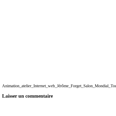
Animation_atelier_Internet_web_Jérôme_Forget_Salon_Mondial_Tou
Laisser un commentaire