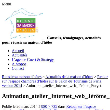
Menu
Conseils, témoignages, actualités
pour réussir sa maison d'hôtes
Accueil
Actualités
L’agence Guest & Strategy
À propos
Contact
Reussir sa maison d'hôtes
>
Actualités de la maison d'hôtes
>
Retour
sur l’espace chambres d’hôtes sur le Salon du Tourisme de Paris
version 2014
>
Animation_atelier_Internet_web_Jérôme_Forget
Animation_atelier_Internet_web_Jérôme_
Publié le
26 mars 2014
à
980 × 735
dans
Retour sur l’espace