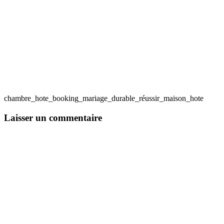
chambre_hote_booking_mariage_durable_réussir_maison_hote
Laisser un commentaire