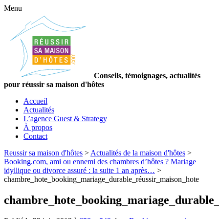
Menu
Conseils, témoignages, actualités
pour réussir sa maison d'hôtes
Accueil
Actualités
L’agence Guest & Strategy
À propos
Contact
Reussir sa maison d'hôtes
>
Actualités de la maison d'hôtes
>
Booking.com, ami ou ennemi des chambres d’hôtes ? Mariage
idyllique ou divorce assuré : la suite 1 an après…
>
chambre_hote_booking_mariage_durable_réussir_maison_hote
chambre_hote_booking_mariage_durable_