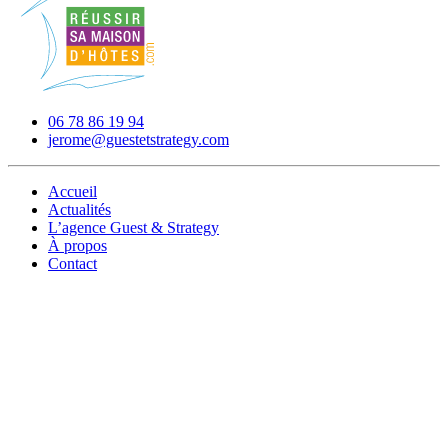
06 78 86 19 94
jerome@guestetstrategy.com
Accueil
Actualités
L’agence Guest & Strategy
À propos
Contact