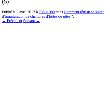
(5)
Publié le
3 avril 2013
à
735 × 980
dans
Comment réussir sa soirée
d’inauguration de chambres d’hôtes ou gites ?
.
← Précédent
Suivant →