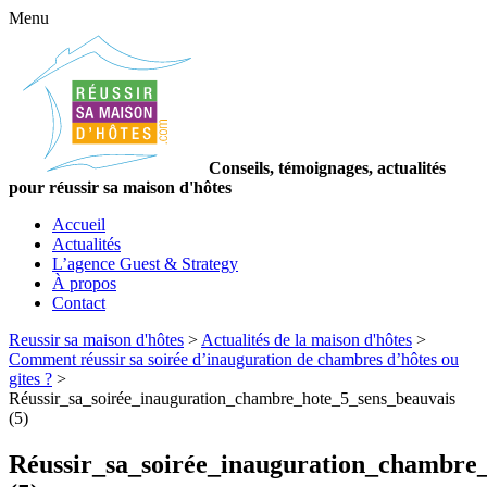
Menu
Conseils, témoignages, actualités
pour réussir sa maison d'hôtes
Accueil
Actualités
L’agence Guest & Strategy
À propos
Contact
Reussir sa maison d'hôtes
>
Actualités de la maison d'hôtes
>
Comment réussir sa soirée d’inauguration de chambres d’hôtes ou
gites ?
>
Réussir_sa_soirée_inauguration_chambre_hote_5_sens_beauvais
(5)
Réussir_sa_soirée_inauguration_chambre