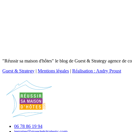
"Réussir sa maison d'hôtes" le blog de Guest & Strategy agence de con
Guest & Strategy
|
Mentions légales
|
Réalisation : Andry Proust
06 78 86 19 94
jerome@guestetstrategy.com