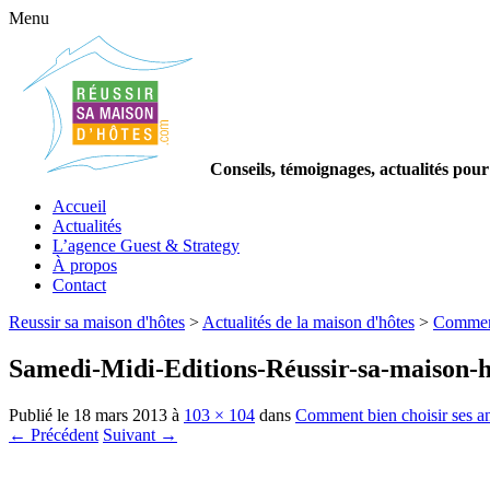
Menu
Conseils, témoignages, actualités pour
Accueil
Actualités
L’agence Guest & Strategy
À propos
Contact
Reussir sa maison d'hôtes
>
Actualités de la maison d'hôtes
>
Comment 
Samedi-Midi-Editions-Réussir-sa-maison-h
Publié le
18 mars 2013
à
103 × 104
dans
Comment bien choisir ses an
← Précédent
Suivant →