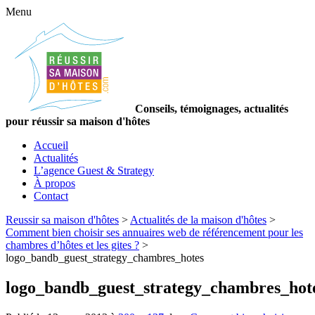
Menu
Conseils, témoignages, actualités
pour réussir sa maison d'hôtes
Accueil
Actualités
L’agence Guest & Strategy
À propos
Contact
Reussir sa maison d'hôtes
>
Actualités de la maison d'hôtes
>
Comment bien choisir ses annuaires web de référencement pour les
chambres d’hôtes et les gites ?
>
logo_bandb_guest_strategy_chambres_hotes
logo_bandb_guest_strategy_chambres_hot