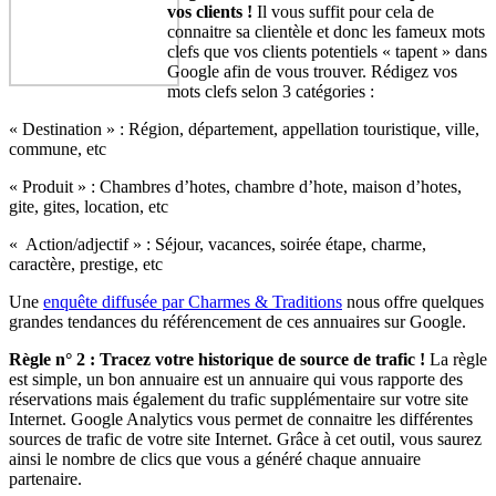
vos clients !
Il vous suffit pour cela de
connaitre sa clientèle et donc les fameux mots
clefs que vos clients potentiels « tapent » dans
Google afin de vous trouver. Rédigez vos
mots clefs selon 3 catégories :
« Destination » : Région, département, appellation touristique, ville,
commune, etc
« Produit » : Chambres d’hotes, chambre d’hote, maison d’hotes,
gite, gites, location, etc
« Action/adjectif » : Séjour, vacances, soirée étape, charme,
caractère, prestige, etc
Une
enquête diffusée par Charmes & Traditions
nous offre quelques
grandes tendances du référencement de ces annuaires sur Google.
Règle n° 2 : Tracez votre historique de source de trafic !
La règle
est simple, un bon annuaire est un annuaire qui vous rapporte des
réservations mais également du trafic supplémentaire sur votre site
Internet. Google Analytics vous permet de connaitre les différentes
sources de trafic de votre site Internet. Grâce à cet outil, vous saurez
ainsi le nombre de clics que vous a généré chaque annuaire
partenaire.