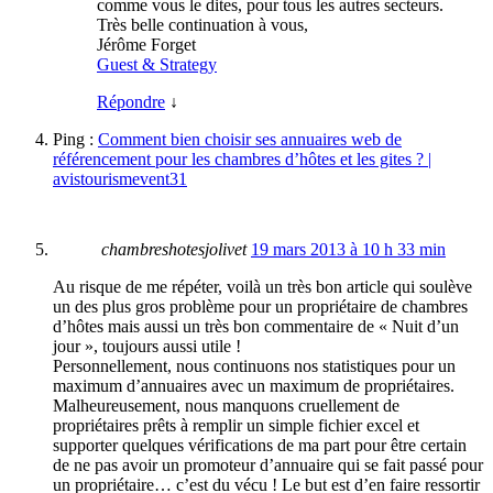
comme vous le dites, pour tous les autres secteurs.
Très belle continuation à vous,
Jérôme Forget
Guest & Strategy
Répondre
↓
Ping :
Comment bien choisir ses annuaires web de
référencement pour les chambres d’hôtes et les gites ? |
avistourismevent31
chambreshotesjolivet
19 mars 2013 à 10 h 33 min
Au risque de me répéter, voilà un très bon article qui soulève
un des plus gros problème pour un propriétaire de chambres
d’hôtes mais aussi un très bon commentaire de « Nuit d’un
jour », toujours aussi utile !
Personnellement, nous continuons nos statistiques pour un
maximum d’annuaires avec un maximum de propriétaires.
Malheureusement, nous manquons cruellement de
propriétaires prêts à remplir un simple fichier excel et
supporter quelques vérifications de ma part pour être certain
de ne pas avoir un promoteur d’annuaire qui se fait passé pour
un propriétaire… c’est du vécu ! Le but est d’en faire ressortir