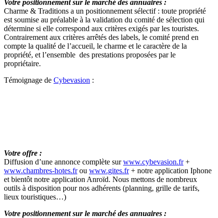
Votre positionnement sur le marché des annuaires :
Charme & Traditions a un positionnement sélectif : toute propriété
est soumise au préalable à la validation du comité de sélection qui
détermine si elle correspond aux critères exigés par les touristes.
Contrairement aux critères arrêtés des labels, le comité prend en
compte la qualité de l’accueil, le charme et le caractère de la
propriété, et l’ensemble des prestations proposées par le
propriétaire.
Témoignage de
Cybevasion
:
e
e
Votre offre :
Diffusion d’une annonce complète sur
www.cybevasion.fr
+
www.chambres-hotes.fr
ou
www.gites.fr
+ notre application Iphone
et bientôt notre application Anroïd. Nous mettons de nombreux
outils à disposition pour nos adhérents (planning, grille de tarifs,
lieux touristiques…)
Votre positionnement sur le marché des annuaires :