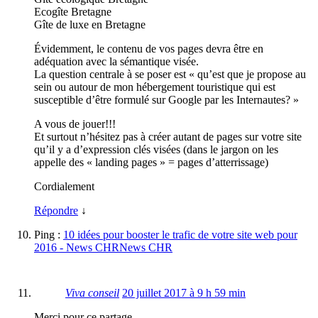
Ecogîte Bretagne
Gîte de luxe en Bretagne
Évidemment, le contenu de vos pages devra être en
adéquation avec la sémantique visée.
La question centrale à se poser est « qu’est que je propose au
sein ou autour de mon hébergement touristique qui est
susceptible d’être formulé sur Google par les Internautes? »
A vous de jouer!!!
Et surtout n’hésitez pas à créer autant de pages sur votre site
qu’il y a d’expression clés visées (dans le jargon on les
appelle des « landing pages » = pages d’atterrissage)
Cordialement
Répondre
↓
Ping :
10 idées pour booster le trafic de votre site web pour
2016 - News CHRNews CHR
Viva conseil
20 juillet 2017 à 9 h 59 min
Merci pour ce partage