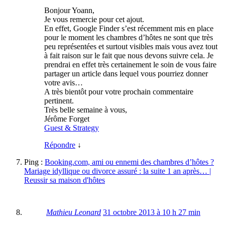
Bonjour Yoann,
Je vous remercie pour cet ajout.
En effet, Google Finder s’est récemment mis en place
pour le moment les chambres d’hôtes ne sont que très
peu représentées et surtout visibles mais vous avez tout
à fait raison sur le fait que nous devons suivre cela. Je
prendrai en effet très certainement le soin de vous faire
partager un article dans lequel vous pourriez donner
votre avis…
A très bientôt pour votre prochain commentaire
pertinent.
Très belle semaine à vous,
Jérôme Forget
Guest & Strategy
Répondre
↓
Ping :
Booking.com, ami ou ennemi des chambres d’hôtes ?
Mariage idyllique ou divorce assuré : la suite 1 an après… |
Reussir sa maison d'hôtes
Mathieu Leonard
31 octobre 2013 à 10 h 27 min