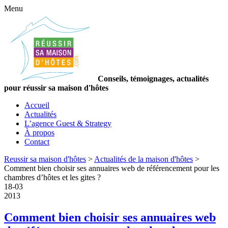
Menu
Conseils, témoignages, actualités
pour réussir sa maison d'hôtes
Accueil
Actualités
L’agence Guest & Strategy
À propos
Contact
Reussir sa maison d'hôtes
>
Actualités de la maison d'hôtes
>
Comment bien choisir ses annuaires web de référencement pour les
chambres d’hôtes et les gites ?
18
-
03
2013
Comment bien choisir ses annuaires web