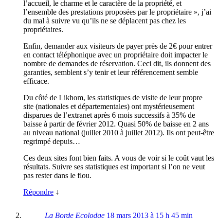
l’accueil, le charme et le caractère de la propriété, et
l’ensemble des prestations proposées par le propriétaire », j’ai
du mal à suivre vu qu’ils ne se déplacent pas chez les
propriétaires.
Enfin, demander aux visiteurs de payer près de 2€ pour entrer
en contact téléphonique avec un propriétaire doit impacter le
nombre de demandes de réservation. Ceci dit, ils donnent des
garanties, semblent s’y tenir et leur référencement semble
efficace.
Du côté de Likhom, les statistiques de visite de leur propre
site (nationales et départementales) ont mystérieusement
disparues de l’extranet après 6 mois successifs à 35% de
baisse à partir de février 2012. Quasi 50% de baisse en 2 ans
au niveau national (juillet 2010 à juillet 2012). Ils ont peut-être
regrimpé depuis…
Ces deux sites font bien faits. A vous de voir si le coût vaut les
résultats. Suivre ses statistiques est important si l’on ne veut
pas rester dans le flou.
Répondre
↓
La Borde Ecolodge
18 mars 2013 à 15 h 45 min