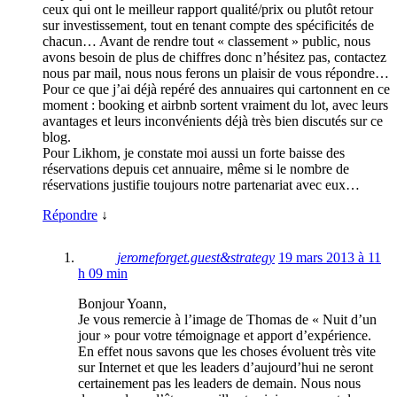
ceux qui ont le meilleur rapport qualité/prix ou plutôt retour
sur investissement, tout en tenant compte des spécificités de
chacun… Avant de rendre tout « classement » public, nous
avons besoin de plus de chiffres donc n’hésitez pas, contactez
nous par mail, nous nous ferons un plaisir de vous répondre…
Pour ce que j’ai déjà repéré des annuaires qui cartonnent en ce
moment : booking et airbnb sortent vraiment du lot, avec leurs
avantages et leurs inconvénients déjà très bien discutés sur ce
blog.
Pour Likhom, je constate moi aussi un forte baisse des
réservations depuis cet annuaire, même si le nombre de
réservations justifie toujours notre partenariat avec eux…
Répondre
↓
jeromeforget.guest&strategy
19 mars 2013 à 11
h 09 min
Bonjour Yoann,
Je vous remercie à l’image de Thomas de « Nuit d’un
jour » pour votre témoignage et apport d’expérience.
En effet nous savons que les choses évoluent très vite
sur Internet et que les leaders d’aujourd’hui ne seront
certainement pas les leaders de demain. Nous nous