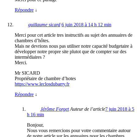
Répondre
↓
guillaume sicard
6 juin 2018 à 14 h 12 min
Merci pour cet article tres instructifs au sujet des annuaires de
chambres d’hôtes.
Mais ne devrions nous pas utiliser notre capacité budgetaire à
développer notre propre site plutot que de compter sur des
intermédiaires ?
Merci.
Mr SICARD
Propriétaire de chambre d’hotes
https://www.leclosdubarry.fr
Répondre
↓
Jérôme Forget
Auteur de l’article
7 juin 2018 à 5
h 16 min
Bonjour,
Nous vous remercions pour votre commentaire autour
de notre article sur les annuaires pour les chambres