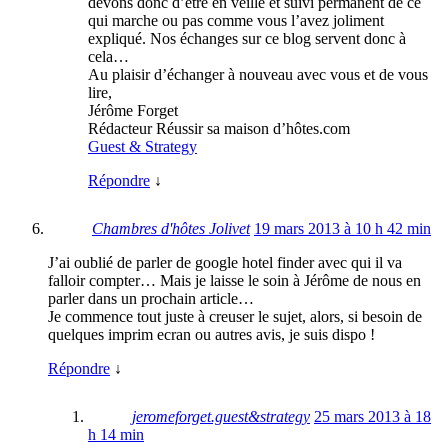
devons donc d’être en veille et suivi permanent de ce
qui marche ou pas comme vous l’avez joliment
expliqué. Nos échanges sur ce blog servent donc à
cela…
Au plaisir d’échanger à nouveau avec vous et de vous
lire,
Jérôme Forget
Rédacteur Réussir sa maison d’hôtes.com
Guest & Strategy
Répondre
↓
Chambres d'hôtes Jolivet
19 mars 2013 à 10 h 42 min
J’ai oublié de parler de google hotel finder avec qui il va
falloir compter… Mais je laisse le soin à Jérôme de nous en
parler dans un prochain article…
Je commence tout juste à creuser le sujet, alors, si besoin de
quelques imprim ecran ou autres avis, je suis dispo !
Répondre
↓
jeromeforget.guest&strategy
25 mars 2013 à 18
h 14 min