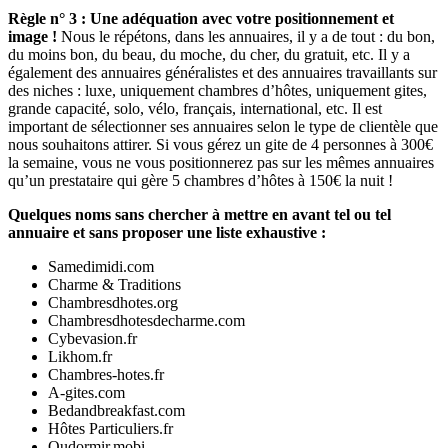
Règle n° 3 : Une adéquation avec votre positionnement et
image !
Nous le répétons, dans les annuaires, il y a de tout : du bon,
du moins bon, du beau, du moche, du cher, du gratuit, etc. Il y a
également des annuaires généralistes et des annuaires travaillants sur
des niches : luxe, uniquement chambres d’hôtes, uniquement gites,
grande capacité, solo, vélo, français, international, etc. Il est
important de sélectionner ses annuaires selon le type de clientèle que
nous souhaitons attirer. Si vous gérez un gite de 4 personnes à 300€
la semaine, vous ne vous positionnerez pas sur les mêmes annuaires
qu’un prestataire qui gère 5 chambres d’hôtes à 150€ la nuit !
Quelques noms sans chercher à mettre en avant tel ou tel
annuaire et sans proposer une liste exhaustive :
Samedimidi.com
Charme & Traditions
Chambresdhotes.org
Chambresdhotesdecharme.com
Cybevasion.fr
Likhom.fr
Chambres-hotes.fr
A-gites.com
Bedandbreakfast.com
Hôtes Particuliers.fr
Oudormir.mobi