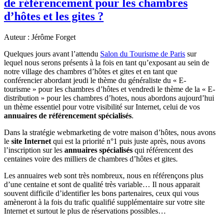
de référencement pour les chambres
d’hôtes et les gites ?
Auteur : Jérôme Forget
Quelques jours avant l’attendu
Salon du Tourisme de Paris
sur
lequel nous serons présents à la fois en tant qu’exposant au sein de
notre village des chambres d’hôtes et gites et en tant que
conférencier abordant jeudi le thème du généraliste du « E-
tourisme » pour les chambres d’hôtes et vendredi le thème de la « E-
distribution » pour les chambres d’hotes, nous abordons aujourd’hui
un thème essentiel pour votre visibilité sur Internet, celui de vos
annuaires de référencement spécialisés
.
Dans la stratégie webmarketing de votre maison d’hôtes, nous avons
le
site Internet
qui est la priorité n°1 puis juste après, nous avons
l’inscription sur les
annuaires spécialisés
qui référencent des
centaines voire des milliers de chambres d’hôtes et gites.
Les annuaires web sont très nombreux, nous en référençons plus
d’une centaine et sont de qualité très variable… Il nous apparait
souvent difficile d’identifier les bons partenaires, ceux qui vous
amèneront à la fois du trafic qualifié supplémentaire sur votre site
Internet et surtout le plus de réservations possibles…