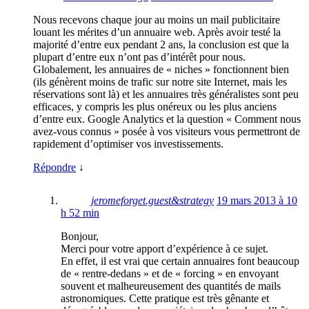
Nous recevons chaque jour au moins un mail publicitaire
louant les mérites d’un annuaire web. Après avoir testé la
majorité d’entre eux pendant 2 ans, la conclusion est que la
plupart d’entre eux n’ont pas d’intérêt pour nous.
Globalement, les annuaires de « niches » fonctionnent bien
(ils génèrent moins de trafic sur notre site Internet, mais les
réservations sont là) et les annuaires très généralistes sont peu
efficaces, y compris les plus onéreux ou les plus anciens
d’entre eux. Google Analytics et la question « Comment nous
avez-vous connus » posée à vos visiteurs vous permettront de
rapidement d’optimiser vos investissements.
Répondre
↓
jeromeforget.guest&strategy
19 mars 2013 à 10
h 52 min
Bonjour,
Merci pour votre apport d’expérience à ce sujet.
En effet, il est vrai que certain annuaires font beaucoup
de « rentre-dedans » et de « forcing » en envoyant
souvent et malheureusement des quantités de mails
astronomiques. Cette pratique est très gênante et