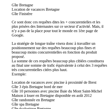
Gîte Bretagne
Location de vacances Bretagne
Gîte Finistère
Ce sont donc ces requêtes dites les + concurentielles et les
plus prisées des Internautes sur ce secteur d’activité. Mais, il
n’y a pas de la place pour tout le monde en 1ère page de
Google.
La stratégie de longue traîne visera donc à travailler un
positionnement sur des requêtes beaucoup plus fines et
beaucoup moins concurrentielles en fonction du produit
proposé.
La somme de ces requêtes beaucoup plus ciblées constituera
au final une somme de trafic équivalente à celui des 3 requêtes
très concurrentielles citées plus haut.
Exemple:
Location de vacances avec piscine à proximité de Brest
Gîte 3 épis Bretagne bord de mer
Gîte 10 personnes avec piscine Baie du Mont Saint-Michel
Maison à louer en Bretagne disponible en août 2012
Gîte randonnée en Bretagne
Gîte spa Bretagne
Gîte écologique Bretagne