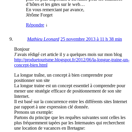
d’hôtes et les gites sur le web…
En vous remerciant par avance,
Jérôme Forget
Répondre
↓
Mathieu Leonard
25 novembre 2013 à 11 h 38 min
Bonjour
J’avais rédigé cet article il y a quelques mois sur mon blog
http://produetourisme.blogspot.fr/2012/06/la-longue-traine-un-
concept-bien.html
La longue traîne, un concept à bien comprendre pour
positionner son site
La longue traine est un concept essentiel à comprendre pour
mener une stratégie efficace de positionnement de son site
Internet.
Il est basé sur la concurrence entre les différents sites Internet
par rapport à une expression clé donnée.
Prenons un exemple:
Partons du principe que les requêtes suivantes sont celles les
plus fréquemment tapées par les Internautes qui recherchent
une location de vacances en Bretagne: