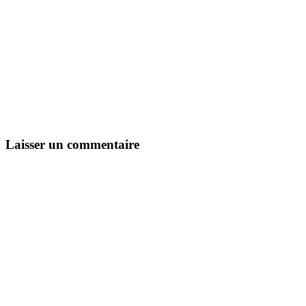
Laisser un commentaire