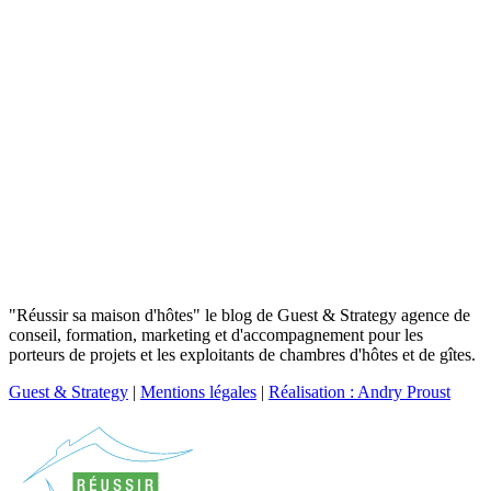
"Réussir sa maison d'hôtes" le blog de Guest & Strategy agence de
conseil, formation, marketing et d'accompagnement pour les
porteurs de projets et les exploitants de chambres d'hôtes et de gîtes.
Guest & Strategy
|
Mentions légales
|
Réalisation : Andry Proust