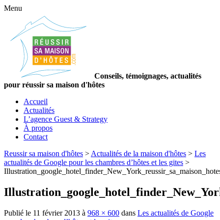
Menu
Conseils, témoignages, actualités
pour réussir sa maison d'hôtes
Accueil
Actualités
L’agence Guest & Strategy
À propos
Contact
Reussir sa maison d'hôtes
>
Actualités de la maison d'hôtes
>
Les
actualités de Google pour les chambres d’hôtes et les gites
>
Illustration_google_hotel_finder_New_York_reussir_sa_maison_hote
Illustration_google_hotel_finder_New_Yo
Publié le
11 février 2013
à
968 × 600
dans
Les actualités de Google