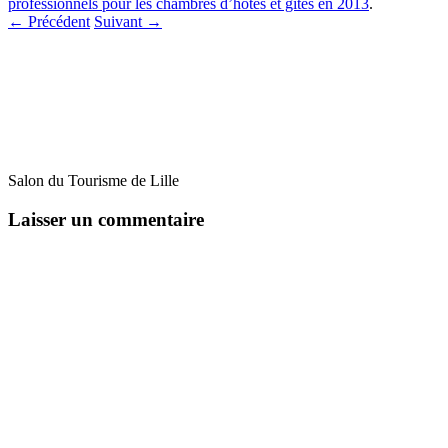
professionnels pour les chambres d’hôtes et gites en 2013
.
← Précédent
Suivant →
Salon du Tourisme de Lille
Laisser un commentaire