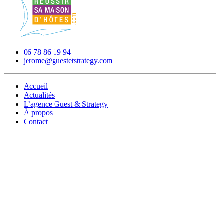
06 78 86 19 94
jerome@guestetstrategy.com
Accueil
Actualités
L’agence Guest & Strategy
À propos
Contact