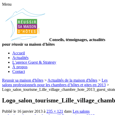
Menu
Conseils, témoignages, actualités
pour réussir sa maison d'hôtes
Accueil
Actualités
L’agence Guest & Strategy
À propos
Contact
Reussir sa maison d'hôtes
>
Actualités de la maison d'hôtes
>
Les
salons professionnels pour les chambres d’hôtes et gites en 2013
>
Logo_salon_tourisme_Lille_village_chambre_hote_2013_guest_strat
Logo_salon_tourisme_Lille_village_chamb
Publié le
16 janvier 2013
à
235 × 121
dans
Les salons