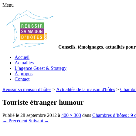
Menu
Conseils, témoignages, actualités pour
Accueil
Actualités
L’agence Guest & Strategy
À propos
Contact
Reussir sa maison d'hôtes
>
Actualités de la maison d'hôtes
>
Chambres
Touriste étranger humour
Publié le
28 septembre 2012
à
400 × 303
dans
Chambres d’hôtes : 9 co
← Précédent
Suivant →