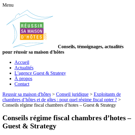
Menu
Conseils, témoignages, actualités
pour réussir sa maison d'hôtes
Accueil
Actualités
L’agence Guest & Strategy
À propos
Contact
Reussir sa maison d'hôtes
>
Conseil juridique
>
Exploitants de
chambres d’hôtes et de gîtes : pour quel régime fiscal opter ?
>
Conseils régime fiscal chambres d’hotes – Guest & Strategy
Conseils régime fiscal chambres d’hotes –
Guest & Strategy