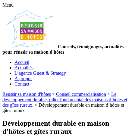
Menu
Conseils, témoignages, actualités
pour réussir sa maison d'hôtes
Accueil
Actualités
L’agence Guest & Strategy
À propos
Contact
Reussir sa maison d'hôtes
>
Conseil commercialisation
>
Le
développement durable, pilier fondamental des maisons d’hôtes et
des gîtes ruraux.
>
Développement durable en maison d’hôtes et
gîtes ruraux
Développement durable en maison
d’hôtes et gîtes ruraux