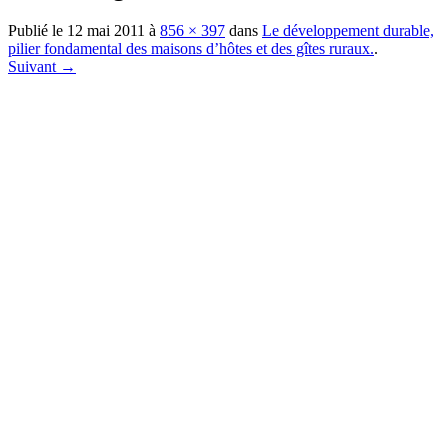
Publié le
12 mai 2011
à
856 × 397
dans
Le développement durable,
pilier fondamental des maisons d’hôtes et des gîtes ruraux.
.
Suivant →