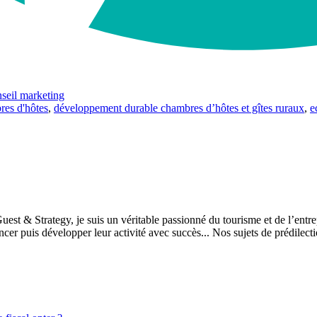
seil marketing
res d'hôtes
,
développement durable chambres d’hôtes et gîtes ruraux
,
e
st & Strategy, je suis un véritable passionné du tourisme et de l’entrep
 lancer puis développer leur activité avec succès... Nos sujets de prédile