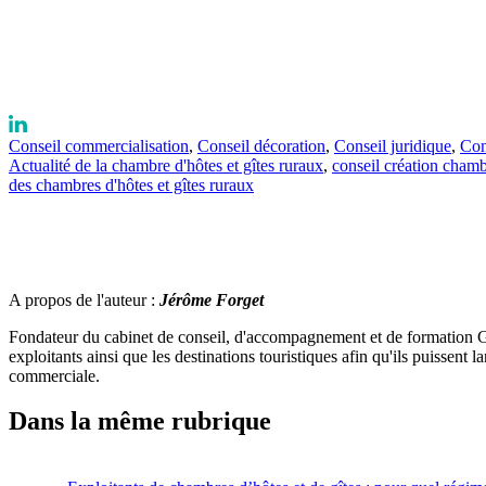
Conseil commercialisation
,
Conseil décoration
,
Conseil juridique
,
Con
Actualité de la chambre d'hôtes et gîtes ruraux
,
conseil création chamb
des chambres d'hôtes et gîtes ruraux
A propos de l'auteur :
Jérôme Forget
Fondateur du cabinet de conseil, d'accompagnement et de formation Gue
exploitants ainsi que les destinations touristiques afin qu'ils puissent
commerciale.
Dans la même rubrique