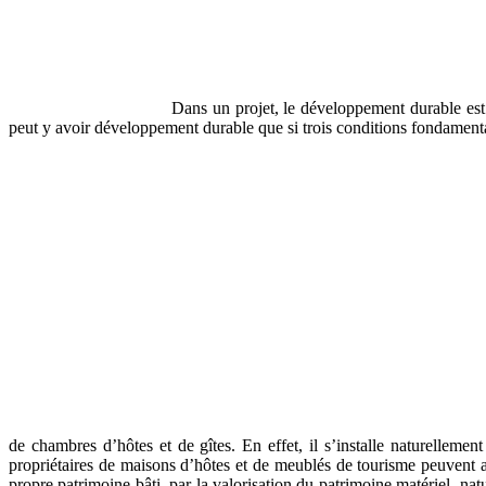
Dans un projet, le développement durable est
peut y avoir développement durable que si trois conditions fondamenta
de chambres d’hôtes et de gîtes. En effet, il s’installe naturellement
propriétaires de maisons d’hôtes et de meublés de tourisme peuvent a
propre patrimoine bâti, par la valorisation du patrimoine matériel, nat