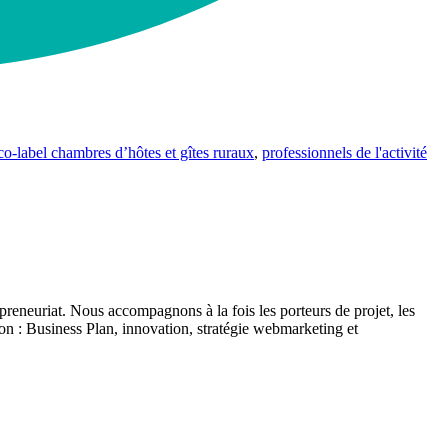
co-label chambres d’hôtes et gîtes ruraux
,
professionnels de l'activité
reneuriat. Nous accompagnons à la fois les porteurs de projet, les
ction : Business Plan, innovation, stratégie webmarketing et