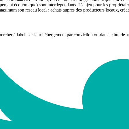
pement économique) sont interdépendants. L’enjeu pour les propriétaires e
 maximum son réseau local : achats auprès des producteurs locaux, création
cher à labelliser leur hébergement par conviction ou dans le but de « m