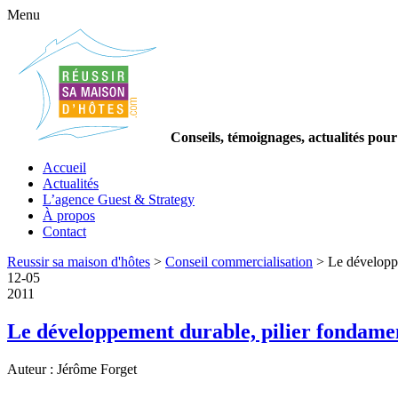
Menu
Conseils, témoignages, actualités pour
Accueil
Actualités
L’agence Guest & Strategy
À propos
Contact
Reussir sa maison d'hôtes
>
Conseil commercialisation
>
Le développe
12
-
05
2011
Le développement durable, pilier fondament
Auteur : Jérôme Forget