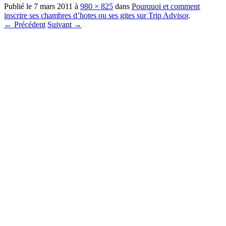
Publié le
7 mars 2011
à
980 × 825
dans
Pourquoi et comment
inscrire ses chambres d’hotes ou ses gites sur Trip Advisor
.
← Précédent
Suivant →