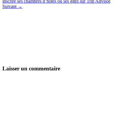
inscrire ses chambres d’hotes ou ses gites sur Trip Advisor
.
Suivant →
Laisser un commentaire