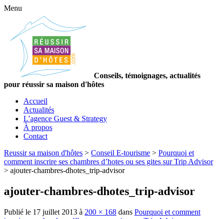
Menu
Conseils, témoignages, actualités
pour réussir sa maison d'hôtes
Accueil
Actualités
L’agence Guest & Strategy
À propos
Contact
Reussir sa maison d'hôtes
>
Conseil E-tourisme
>
Pourquoi et
comment inscrire ses chambres d’hotes ou ses gites sur Trip Advisor
>
ajouter-chambres-dhotes_trip-advisor
ajouter-chambres-dhotes_trip-advisor
Publié le
17 juillet 2013
à
200 × 168
dans
Pourquoi et comment