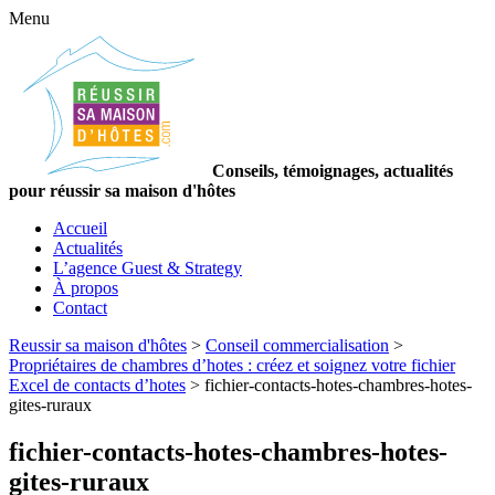
Menu
Conseils, témoignages, actualités
pour réussir sa maison d'hôtes
Accueil
Actualités
L’agence Guest & Strategy
À propos
Contact
Reussir sa maison d'hôtes
>
Conseil commercialisation
>
Propriétaires de chambres d’hotes : créez et soignez votre fichier
Excel de contacts d’hotes
>
fichier-contacts-hotes-chambres-hotes-
gites-ruraux
fichier-contacts-hotes-chambres-hotes-
gites-ruraux