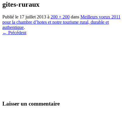
gites-ruraux
Publié le
17 juillet 2013
à
200 × 200
dans
Meilleurs voeux 2011
pour la chambre d’hotes et notre tourisme rural, durable et
authentique
.
← Précédent
Laisser un commentaire