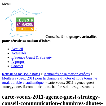
Menu
Conseils, témoignages, actualités
pour réussir sa maison d'hôtes
Accueil
Actualités
L’agence Guest & Strategy
À propos
Contact
Reussir sa maison d'hôtes
>
Actualités de la maison d'hôtes
>
Meilleurs voeux 2011 pour la chambre d’hotes et notre tourisme
rural, durable et authentique
>
carte-voeux-2011-agence-guest-
strategy-conseil-communication-chambres-dhotes-gites-ruraux
carte-voeux-2011-agence-guest-strategy-
conseil-communication-chambres-dhotes-