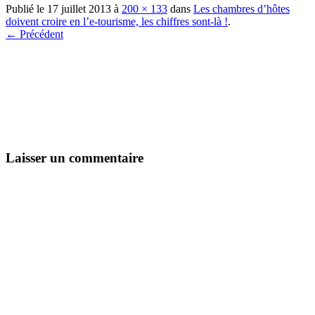
Publié le
17 juillet 2013
à
200 × 133
dans
Les chambres d’hôtes
doivent croire en l’e-tourisme, les chiffres sont-là !
.
← Précédent
Laisser un commentaire