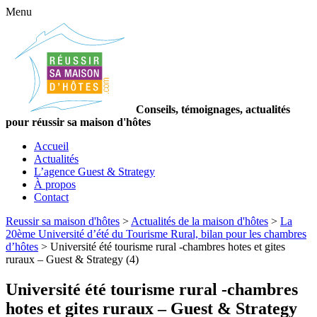
Menu
Conseils, témoignages, actualités
pour réussir sa maison d'hôtes
Accueil
Actualités
L’agence Guest & Strategy
À propos
Contact
Reussir sa maison d'hôtes
>
Actualités de la maison d'hôtes
>
La
20ème Université d’été du Tourisme Rural, bilan pour les chambres
d’hôtes
>
Université été tourisme rural -chambres hotes et gites
ruraux – Guest & Strategy (4)
Université été tourisme rural -chambres
hotes et gites ruraux – Guest & Strategy