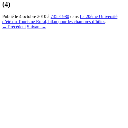
(4)
Publié le
4 octobre 2010
à
735 × 980
dans
La 20ème Université
d’été du Tourisme Rural, bilan pour les chambres d’hôtes
.
← Précédent
Suivant →