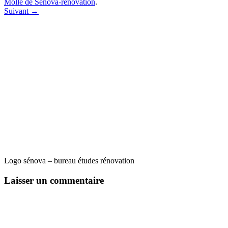
Molle de Sénova-rénovation
.
Suivant →
Logo sénova – bureau études rénovation
Laisser un commentaire