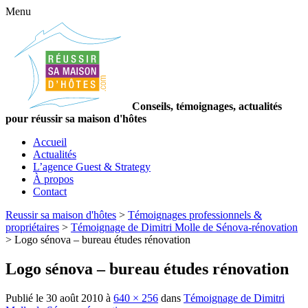
Menu
Conseils, témoignages, actualités
pour réussir sa maison d'hôtes
Accueil
Actualités
L’agence Guest & Strategy
À propos
Contact
Reussir sa maison d'hôtes
>
Témoignages professionnels &
propriétaires
>
Témoignage de Dimitri Molle de Sénova-rénovation
>
Logo sénova – bureau études rénovation
Logo sénova – bureau études rénovation
Publié le
30 août 2010
à
640 × 256
dans
Témoignage de Dimitri