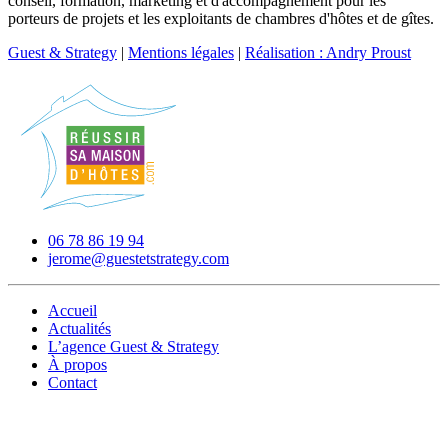
conseil, formation, marketing et d'accompagnement pour les
porteurs de projets et les exploitants de chambres d'hôtes et de gîtes.
Guest & Strategy
|
Mentions légales
|
Réalisation : Andry Proust
06 78 86 19 94
jerome@guestetstrategy.com
Accueil
Actualités
L’agence Guest & Strategy
À propos
Contact