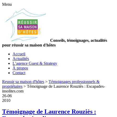
Menu
Conseils, témoignages, actualités
pour réussir sa maison d'hôtes
Accueil
Actualités
L’agence Guest & Strategy
À propos
Contact
Reussir sa maison d'hôtes
>
Témoignages professionnels &
propriétaires
>
Témoignage de Laurence Rouziès : Escapades-
insolites.com
26
-
06
2010
Témoignage de Laurence Rouziès :