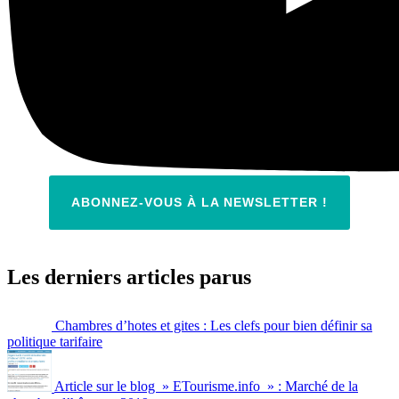
ABONNEZ-VOUS À LA NEWSLETTER !
Les derniers articles parus
Chambres d’hotes et gites : Les clefs pour bien définir sa
politique tarifaire
Article sur le blog » ETourisme.info » : Marché de la