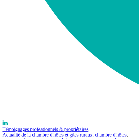
Témoignages professionnels & propriétaires
Actualité de la chambre d'hôtes et gîtes ruraux
,
chambre d'hôtes
,