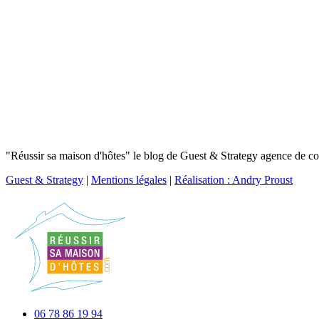
"Réussir sa maison d'hôtes" le blog de Guest & Strategy agence de con
Guest & Strategy
|
Mentions légales
|
Réalisation : Andry Proust
06 78 86 19 94