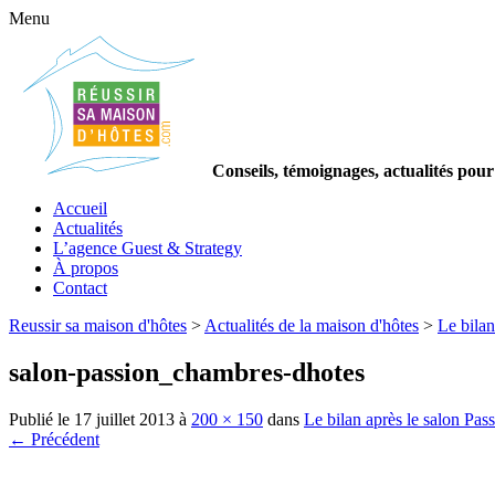
Menu
Conseils, témoignages, actualités pour
Accueil
Actualités
L’agence Guest & Strategy
À propos
Contact
Reussir sa maison d'hôtes
>
Actualités de la maison d'hôtes
>
Le bila
salon-passion_chambres-dhotes
Publié le
17 juillet 2013
à
200 × 150
dans
Le bilan après le salon Pa
← Précédent